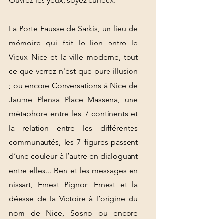
Ouvrez les yeux, soyez curieux.
La Porte Fausse de Sarkis, un lieu de 
mémoire qui fait le lien entre le 
Vieux Nice et la ville moderne, tout 
ce que verrez n'est que pure illusion 
; ou encore Conversations à Nice de 
Jaume Plensa Place Massena, une 
métaphore entre les 7 continents et 
la relation entre les différentes 
communautés, les 7 figures passent 
d’une couleur à l’autre en dialoguant 
entre elles... Ben et les messages en 
nissart, Ernest Pignon Ernest et la 
déesse de la Victoire à l’origine du 
nom de Nice, Sosno ou encore 