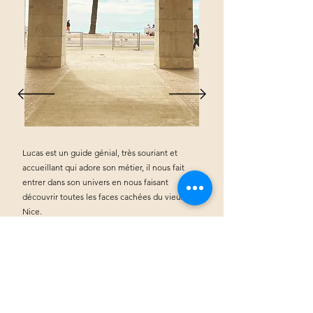
Lucas est un guide génial, très souriant et
accueillant qui adore son métier, il nous fait
entrer dans son univers en nous faisant
découvrir toutes les faces cachées du vieux
Nice.
On verra le vieux Nice autrement maintenant
en sachant
tout ce qu'il s'y cache!
Peguy