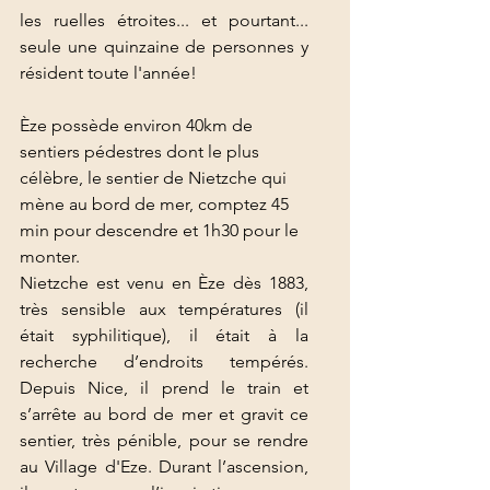
les ruelles étroites... et pourtant... 
seule une quinzaine de personnes y 
résident toute l'année!
Èze possède environ 40km de 
sentiers pédestres dont le plus 
célèbre, le sentier de Nietzche qui 
mène au bord de mer, comptez 45 
min pour descendre et 1h30 pour le 
monter. 
Nietzche est venu en Èze dès 1883, 
très sensible aux températures (il 
était syphilitique), il était à la 
recherche d’endroits tempérés. 
Depuis Nice, il prend le train et 
s’arrête au bord de mer et gravit ce 
sentier, très pénible, pour se rendre 
au Village d'Eze. Durant l’ascension, 