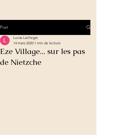
Post
Lucas Lachegar
14 mars 2020
1 min de lecture
Eze Village... sur les pas
de Nietzche