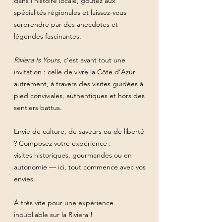
dans l’histoire locale, goûtez aux
spécialités régionales et laissez-vous
surprendre par des anecdotes et
légendes fascinantes.
Riviera Is Yours
, c’est avant tout une
invitation : celle de vivre la Côte d’Azur
autrement, à travers des visites guidées à
pied conviviales, authentiques et hors des
sentiers battus.
Envie de culture, de saveurs ou de liberté
? Composez votre expérience :
visites historiques, gourmandes ou en
autonomie — ici, tout commence avec vos
envies.
À très vite pour une expérience
inoubliable sur la Riviera !