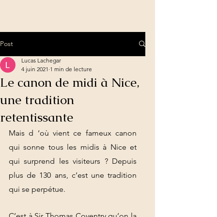
Post
Lucas Lachegar
4 juin 2021
1 min de lecture
Le canon de midi à Nice,
une tradition
retentissante
Mais d ‘où vient ce fameux canon 
qui sonne tous les midis à Nice et 
qui surprend les visiteurs ? Depuis 
plus de 130 ans, c’est une tradition 
qui se perpétue. 
C’est à Sir Thomas Coventry qu’on la 